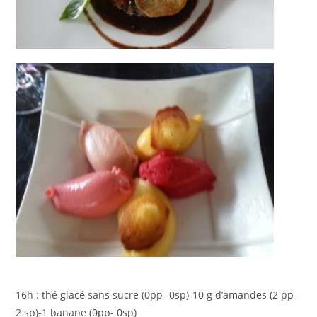
16h : thé glacé sans sucre (0pp- 0sp)-10 g d’amandes (2 pp-
2 sp)-1 banane (0pp- 0sp)