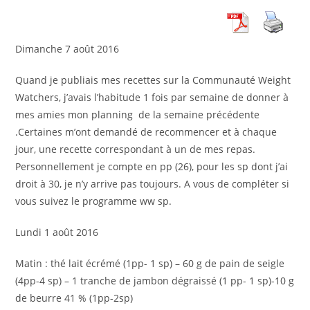
publication :
Dimanche 7 août 2016
Quand je publiais mes recettes sur la Communauté Weight
Watchers, j’avais l’habitude 1 fois par semaine de donner à
mes amies mon planning de la semaine précédente
.Certaines m’ont demandé de recommencer et à chaque
jour, une recette correspondant à un de mes repas.
Personnellement je compte en pp (26), pour les sp dont j’ai
droit à 30, je n’y arrive pas toujours. A vous de compléter si
vous suivez le programme ww sp.
Lundi 1 août 2016
Matin : thé lait écrémé (1pp- 1 sp) – 60 g de pain de seigle
(4pp-4 sp) – 1 tranche de jambon dégraissé (1 pp- 1 sp)-10 g
de beurre 41 % (1pp-2sp)