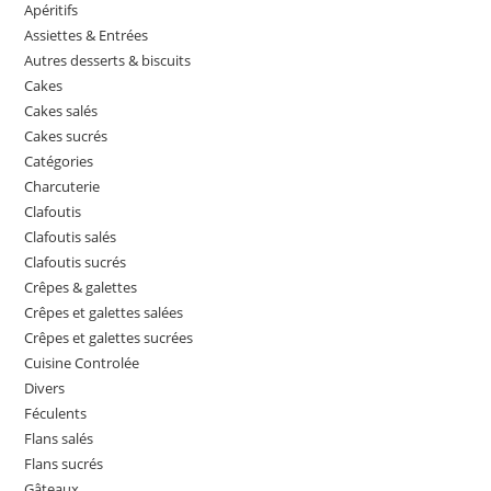
Apéritifs
Assiettes & Entrées
Autres desserts & biscuits
Cakes
Cakes salés
Cakes sucrés
Catégories
Charcuterie
Clafoutis
Clafoutis salés
Clafoutis sucrés
Crêpes & galettes
Crêpes et galettes salées
Crêpes et galettes sucrées
Cuisine Controlée
Divers
Féculents
Flans salés
Flans sucrés
Gâteaux