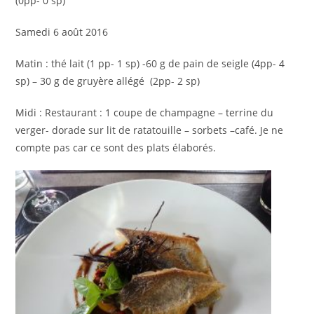
(0pp- 0 sp)
Samedi 6 août 2016
Matin : thé lait (1 pp- 1 sp) -60 g de pain de seigle (4pp- 4
sp) – 30 g de gruyère allégé (2pp- 2 sp)
Midi : Restaurant : 1 coupe de champagne – terrine du
verger- dorade sur lit de ratatouille – sorbets –café. Je ne
compte pas car ce sont des plats élaborés.