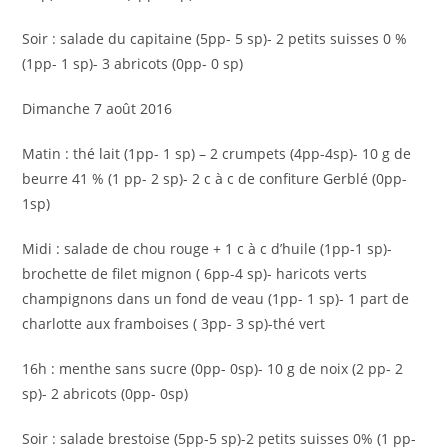
Soir : salade du capitaine (5pp- 5 sp)- 2 petits suisses 0 %
(1pp- 1 sp)- 3 abricots (0pp- 0 sp)
Dimanche 7 août 2016
Matin : thé lait (1pp- 1 sp) – 2 crumpets (4pp-4sp)- 10 g de
beurre 41 % (1 pp- 2 sp)- 2 c à c de confiture Gerblé (0pp-
1sp)
Midi : salade de chou rouge + 1 c à c d’huile (1pp-1 sp)-
brochette de filet mignon ( 6pp-4 sp)- haricots verts
champignons dans un fond de veau (1pp- 1 sp)- 1 part de
charlotte aux framboises ( 3pp- 3 sp)-thé vert
16h : menthe sans sucre (0pp- 0sp)- 10 g de noix (2 pp- 2
sp)- 2 abricots (0pp- 0sp)
Soir : salade brestoise (5pp-5 sp)-2 petits suisses 0% (1 pp-