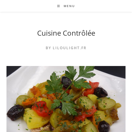
Skip
MENU
to
content
Cuisine Contrôlée
BY LILOULIGHT.FR