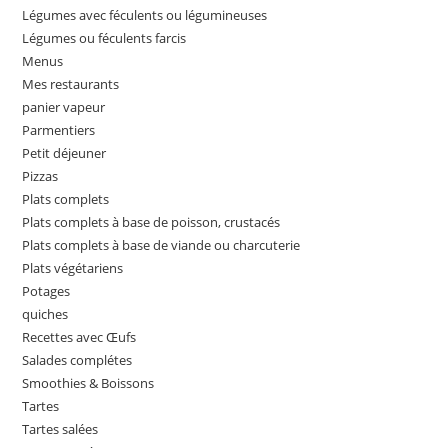
Légumes avec féculents ou légumineuses
Légumes ou féculents farcis
Menus
Mes restaurants
panier vapeur
Parmentiers
Petit déjeuner
Pizzas
Plats complets
Plats complets à base de poisson, crustacés
Plats complets à base de viande ou charcuterie
Plats végétariens
Potages
quiches
Recettes avec Œufs
Salades complétes
Smoothies & Boissons
Tartes
Tartes salées