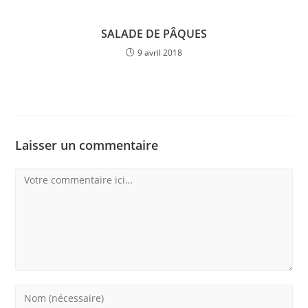
SALADE DE PÂQUES
9 avril 2018
Laisser un commentaire
Comment
Enter